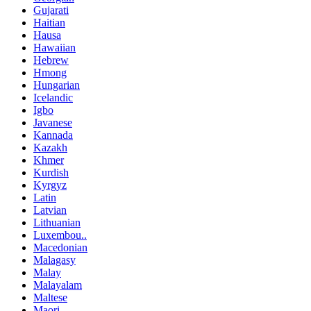
Gujarati
Haitian
Hausa
Hawaiian
Hebrew
Hmong
Hungarian
Icelandic
Igbo
Javanese
Kannada
Kazakh
Khmer
Kurdish
Kyrgyz
Latin
Latvian
Lithuanian
Luxembou..
Macedonian
Malagasy
Malay
Malayalam
Maltese
Maori