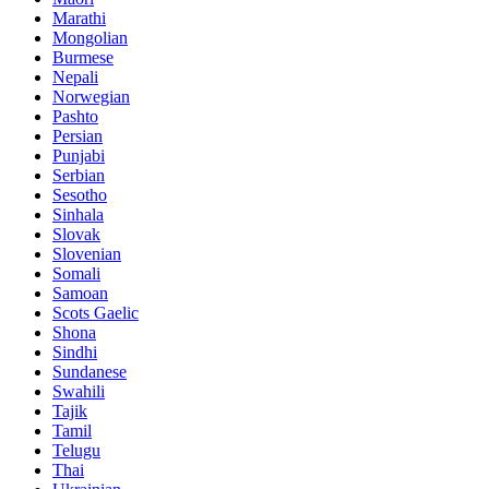
Marathi
Mongolian
Burmese
Nepali
Norwegian
Pashto
Persian
Punjabi
Serbian
Sesotho
Sinhala
Slovak
Slovenian
Somali
Samoan
Scots Gaelic
Shona
Sindhi
Sundanese
Swahili
Tajik
Tamil
Telugu
Thai