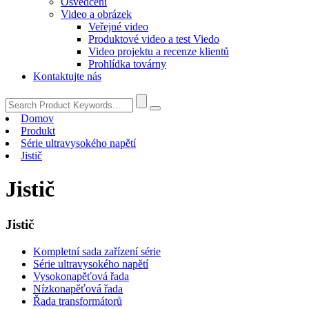
Osvědčení
Video a obrázek
Veřejné video
Produktové video a test Viedo
Video projektu a recenze klientů
Prohlídka továrny
Kontaktujte nás
Domov
Produkt
Série ultravysokého napětí
Jistič
Jistič
Jistič
Kompletní sada zařízení série
Série ultravysokého napětí
Vysokonapěťová řada
Nízkonapěťová řada
Řada transformátorů