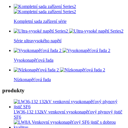
Kompletní sada zařízení série
Série ultravysokého napětí
Vysokonapěťová řada
Nízkonapěťová řada
produkty
LW36-132 132kV venkovní vysokonapěťový plynový jistič
SF6