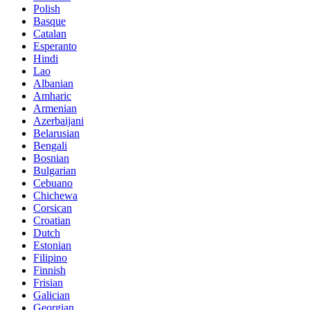
Polish
Basque
Catalan
Esperanto
Hindi
Lao
Albanian
Amharic
Armenian
Azerbaijani
Belarusian
Bengali
Bosnian
Bulgarian
Cebuano
Chichewa
Corsican
Croatian
Dutch
Estonian
Filipino
Finnish
Frisian
Galician
Georgian