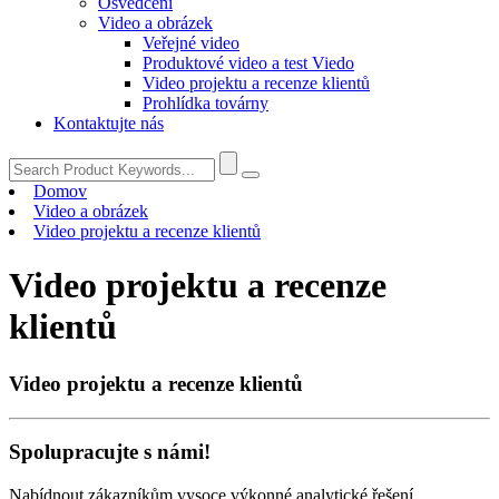
Osvědčení
Video a obrázek
Veřejné video
Produktové video a test Viedo
Video projektu a recenze klientů
Prohlídka továrny
Kontaktujte nás
Domov
Video a obrázek
Video projektu a recenze klientů
Video projektu a recenze
klientů
Video projektu a recenze klientů
Spolupracujte s námi!
Nabídnout zákazníkům vysoce výkonné analytické řešení