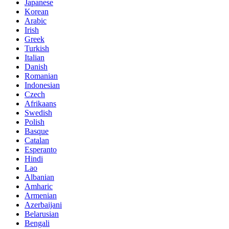
Japanese
Korean
Arabic
Irish
Greek
Turkish
Italian
Danish
Romanian
Indonesian
Czech
Afrikaans
Swedish
Polish
Basque
Catalan
Esperanto
Hindi
Lao
Albanian
Amharic
Armenian
Azerbaijani
Belarusian
Bengali