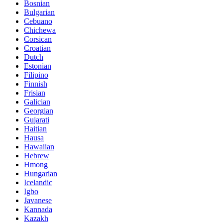
Bosnian
Bulgarian
Cebuano
Chichewa
Corsican
Croatian
Dutch
Estonian
Filipino
Finnish
Frisian
Galician
Georgian
Gujarati
Haitian
Hausa
Hawaiian
Hebrew
Hmong
Hungarian
Icelandic
Igbo
Javanese
Kannada
Kazakh