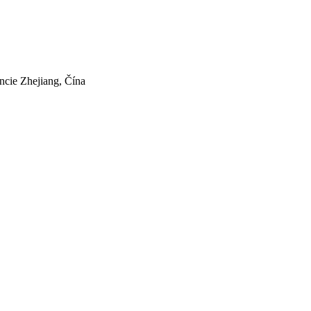
ncie Zhejiang, Čína