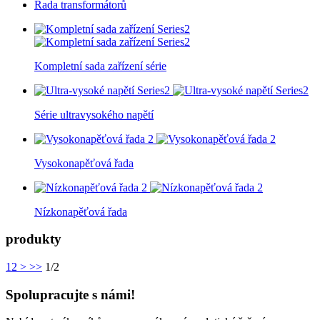
Řada transformátorů
Kompletní sada zařízení série
Série ultravysokého napětí
Vysokonapěťová řada
Nízkonapěťová řada
produkty
1
2
>
>>
1/2
Spolupracujte s námi!