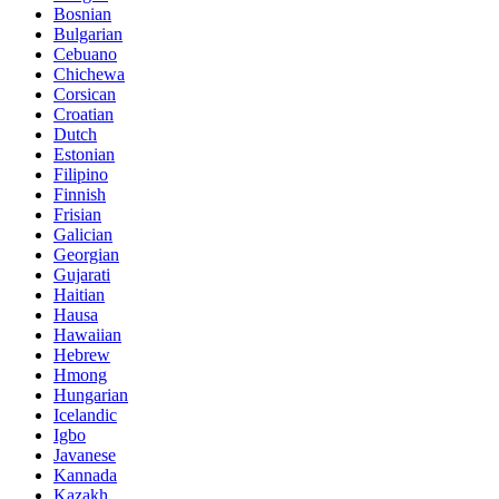
Bosnian
Bulgarian
Cebuano
Chichewa
Corsican
Croatian
Dutch
Estonian
Filipino
Finnish
Frisian
Galician
Georgian
Gujarati
Haitian
Hausa
Hawaiian
Hebrew
Hmong
Hungarian
Icelandic
Igbo
Javanese
Kannada
Kazakh