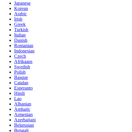
Japanese
Korean
Arabic
Irish
Greek
Turkish
Italian
Danish
Romanian
Indonesian
Czech
Afrikaans
Swedish
Polish
Basque
Catalan
Esperanto
Hindi
Lao
Albanian
Amharic
Armenian
Azerbaijani
Belarusian
Bengali