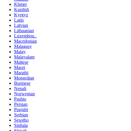
Khmer
Kurdish
Kyrgyz
Latin
Latvian
Lithuanian
Luxembou..
Macedonian
Malagasy
Malay
Malayalam
Maltese
Maori
Marathi
Mongolian
Burmese
Nepali
Norwegian
Pashto
Persian
Punjabi
Serbian
Sesotho
Sinhala
Slovak