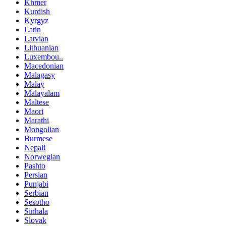
Khmer
Kurdish
Kyrgyz
Latin
Latvian
Lithuanian
Luxembou..
Macedonian
Malagasy
Malay
Malayalam
Maltese
Maori
Marathi
Mongolian
Burmese
Nepali
Norwegian
Pashto
Persian
Punjabi
Serbian
Sesotho
Sinhala
Slovak