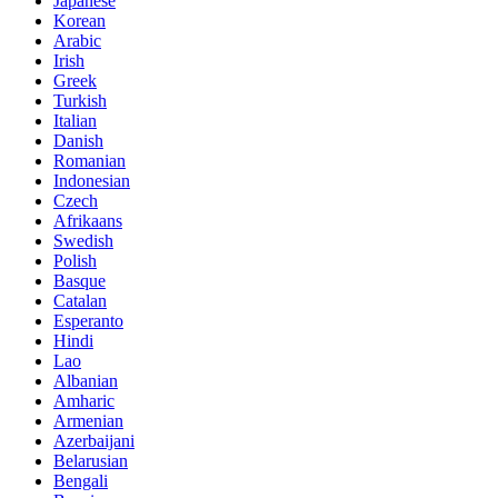
Japanese
Korean
Arabic
Irish
Greek
Turkish
Italian
Danish
Romanian
Indonesian
Czech
Afrikaans
Swedish
Polish
Basque
Catalan
Esperanto
Hindi
Lao
Albanian
Amharic
Armenian
Azerbaijani
Belarusian
Bengali