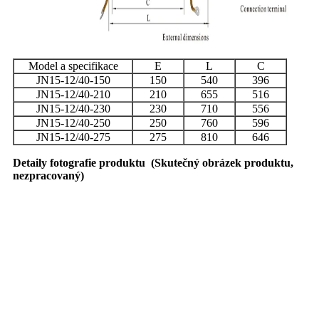
Model a specifikace
E
L
C
JN15-12/40-150
150
540
396
JN15-12/40-210
210
655
516
JN15-12/40-230
230
710
556
JN15-12/40-250
250
760
596
JN15-12/40-275
275
810
646
Detaily fotografie produktu
(
Skutečný obrázek produktu,
nezpracovaný
)