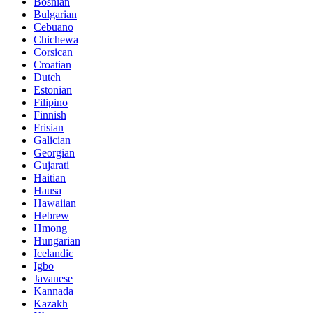
Bosnian
Bulgarian
Cebuano
Chichewa
Corsican
Croatian
Dutch
Estonian
Filipino
Finnish
Frisian
Galician
Georgian
Gujarati
Haitian
Hausa
Hawaiian
Hebrew
Hmong
Hungarian
Icelandic
Igbo
Javanese
Kannada
Kazakh