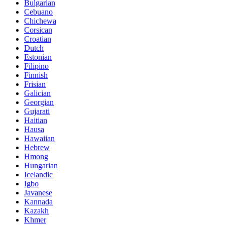
Bulgarian
Cebuano
Chichewa
Corsican
Croatian
Dutch
Estonian
Filipino
Finnish
Frisian
Galician
Georgian
Gujarati
Haitian
Hausa
Hawaiian
Hebrew
Hmong
Hungarian
Icelandic
Igbo
Javanese
Kannada
Kazakh
Khmer