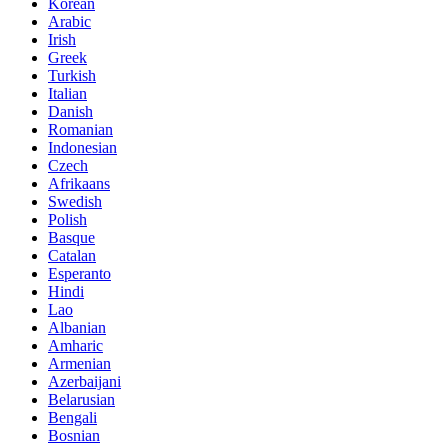
Korean
Arabic
Irish
Greek
Turkish
Italian
Danish
Romanian
Indonesian
Czech
Afrikaans
Swedish
Polish
Basque
Catalan
Esperanto
Hindi
Lao
Albanian
Amharic
Armenian
Azerbaijani
Belarusian
Bengali
Bosnian