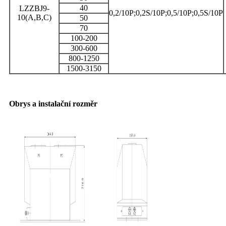
40
LZZBJ9-
0,2/10P;0,2S/10P;0,5/10P;0,5S/10P
10(A,B,C)
50
70
100-200
300-600
800-1250
1500-3150
Obrys a instalační rozměr