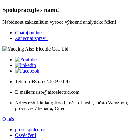
Spolupracujte s námi!
Nabídnout zákazníkům vysoce výkonné analytické řešení
Chatuj online
Zanechat zprávu
Telefon:
+86-577-62697170
E-mailem:
aiso@aisoelectric.com
Adresa:
6# Liujiang Road, město Liushi, město Wenzhou,
provincie Zhejiang, Čína
O nás
profil společnosti
Osvědčení