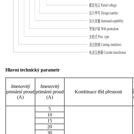
Hlavní technický parametr
Jmenovitý
Jmenovitý
primární proud
primární proud
Kombinace tříd přesnosti
(A)
(A)
5
10
15
20
30