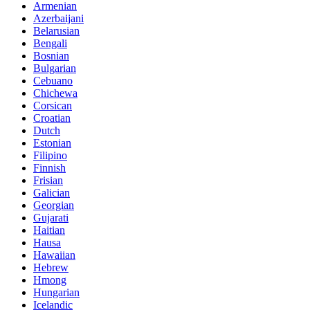
Armenian
Azerbaijani
Belarusian
Bengali
Bosnian
Bulgarian
Cebuano
Chichewa
Corsican
Croatian
Dutch
Estonian
Filipino
Finnish
Frisian
Galician
Georgian
Gujarati
Haitian
Hausa
Hawaiian
Hebrew
Hmong
Hungarian
Icelandic