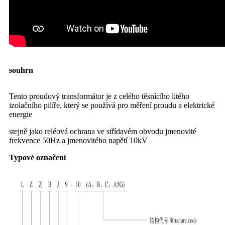
souhrn
Transformátor 10kV Transformátor proudu 10kv
transformátor
Tento proudový transformátor je z celého těsnícího litého
izolačního pilíře, který se používá pro měření proudu a elektrické
energie
stejně jako reléová ochrana ve střídavém obvodu jmenovité
frekvence 50Hz a jmenovitého napětí 10kV
Typové označení