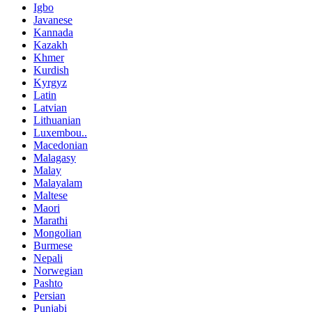
Igbo
Javanese
Kannada
Kazakh
Khmer
Kurdish
Kyrgyz
Latin
Latvian
Lithuanian
Luxembou..
Macedonian
Malagasy
Malay
Malayalam
Maltese
Maori
Marathi
Mongolian
Burmese
Nepali
Norwegian
Pashto
Persian
Punjabi