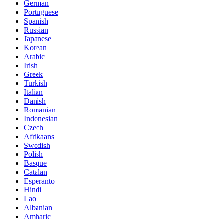
German
Portuguese
Spanish
Russian
Japanese
Korean
Arabic
Irish
Greek
Turkish
Italian
Danish
Romanian
Indonesian
Czech
Afrikaans
Swedish
Polish
Basque
Catalan
Esperanto
Hindi
Lao
Albanian
Amharic