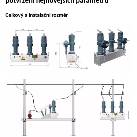
potvrzení nejnovějších parametrů
Celkový a instalační rozměr