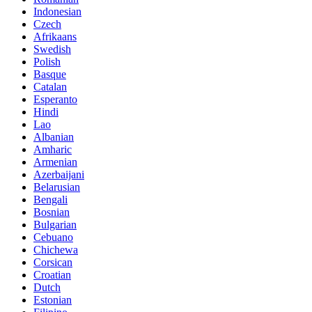
Indonesian
Czech
Afrikaans
Swedish
Polish
Basque
Catalan
Esperanto
Hindi
Lao
Albanian
Amharic
Armenian
Azerbaijani
Belarusian
Bengali
Bosnian
Bulgarian
Cebuano
Chichewa
Corsican
Croatian
Dutch
Estonian