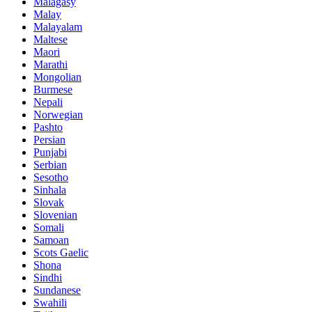
Malagasy
Malay
Malayalam
Maltese
Maori
Marathi
Mongolian
Burmese
Nepali
Norwegian
Pashto
Persian
Punjabi
Serbian
Sesotho
Sinhala
Slovak
Slovenian
Somali
Samoan
Scots Gaelic
Shona
Sindhi
Sundanese
Swahili