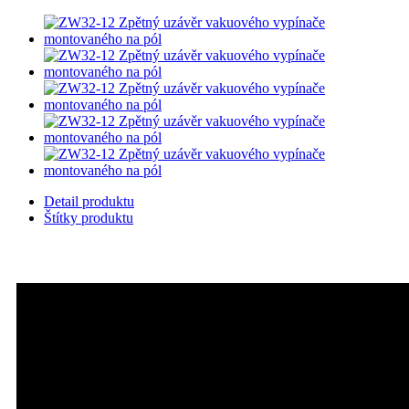
Detail produktu
Štítky produktu