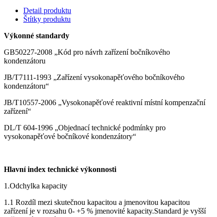
Detail produktu
Štítky produktu
Výkonné standardy
GB50227-2008 „Kód pro návrh zařízení bočníkového
kondenzátoru
JB/T7111-1993 „Zařízení vysokonapěťového bočníkového
kondenzátoru“
JB/T10557-2006 „Vysokonapěťové reaktivní místní kompenzační
zařízení“
DL/T 604-1996 „Objednací technické podmínky pro
vysokonapěťové bočníkové kondenzátory“
Hlavní index technické výkonnosti
1.Odchylka kapacity
1.1 Rozdíl mezi skutečnou kapacitou a jmenovitou kapacitou
zařízení je v rozsahu 0- +5 % jmenovité kapacity.Standard je vyšší