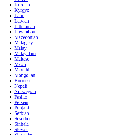
Kurdish
Kyrgyz
Latin
Latvian
Lithuanian
Luxembou..
Macedonian
Malagasy
Malay
Malayalam
Maltese
Maori
Marathi
Mongolian
Burmese
Nepali
Norwegian
Pashto
Persian
Punjabi
Serbian
Sesotho
Sinhala
Slovak
Slovenian