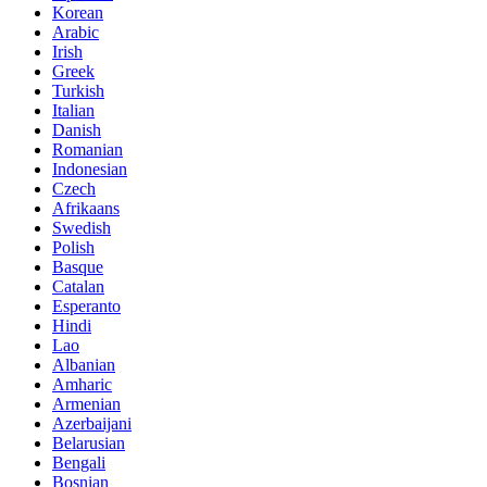
Korean
Arabic
Irish
Greek
Turkish
Italian
Danish
Romanian
Indonesian
Czech
Afrikaans
Swedish
Polish
Basque
Catalan
Esperanto
Hindi
Lao
Albanian
Amharic
Armenian
Azerbaijani
Belarusian
Bengali
Bosnian