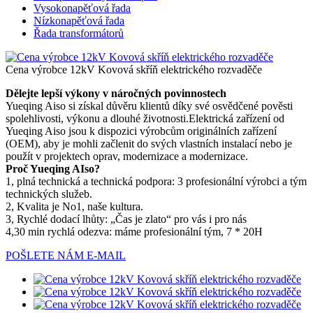
Vysokonapěťová řada
Nízkonapěťová řada
Řada transformátorů
Cena výrobce 12kV Kovová skříň elektrického rozvaděče
Dělejte lepší výkony v náročných povinnostech
Yueqing Aiso si získal důvěru klientů díky své osvědčené pověsti
spolehlivosti, výkonu a dlouhé životnosti.Elektrická zařízení od
Yueqing Aiso jsou k dispozici výrobcům originálních zařízení
(OEM), aby je mohli začlenit do svých vlastních instalací nebo je
použít v projektech oprav, modernizace a modernizace.
Proč Yueqing AIso?
1, plná technická a technická podpora: 3 profesionální výrobci a tým
technických služeb.
2, Kvalita je No1, naše kultura.
3, Rychlé dodací lhůty: „Čas je zlato“ pro vás i pro nás
4,30 min rychlá odezva: máme profesionální tým, 7 * 20H
POŠLETE NÁM E-MAIL