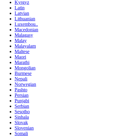
Kyrgyz
Latin
Latvian
Lithuanian
Luxembou..
Macedonian
Malagasy
Malay
Malayalam
Maltese
Maori
Marathi
Mongolian
Burmese
Nepali
Norwegian
Pashto
Persian
Punjabi
Serbian
Sesotho
Sinhala
Slovak
Slovenian
Somali