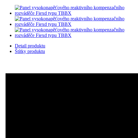
Detail produktu
Štítky produktu