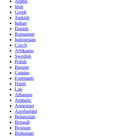
Arabic
Irish
Greek
Turkish
Italian
Danish
Romanian
Indonesian
Czech
Afrikaans
Swedish
Polish
Basque
Catalan
Esperanto
Hindi
Lao
Albanian
Amharic
Armenian
Azerbaijani
Belarusian
Bengali
Bosnian
Bulgarian