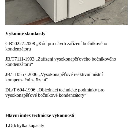
Výkonné standardy
GB50227-2008 „Kód pro návrh zařízení bočníkového
kondenzátoru
JB/T7111-1993 „Zařízení vysokonapěťového bočníkového
kondenzátoru“
JB/T10557-2006 „Vysokonapěťové reaktivní místní
kompenzační zařízení“
DL/T 604-1996 „Objednací technické podmínky pro
vysokonapěťové bočníkové kondenzátory“
Hlavní index technické výkonnosti
1.
Odchylka kapacity