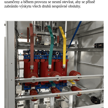
uzamčeny a během provozu se nesmí otevírat, aby se přísně
zabránilo výskytu všech druhů nesprávné obsluhy.