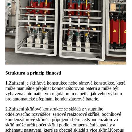
Struktura a princip činnosti
1.
Zařízení je skříňová konstrukce nebo rámová konstrukce, která
může manuálně přepínat kondenzátorovou baterii a může být
vybavena automatickým regulátorem napětí a jalového výkonu
pro automatické přepínání kondenzátorové baterie.
2.
Zařízení skříňové konstrukce se skládá z vstupního
oddělovacího rozváděče, sériové reaktorové skříně, bočníkové
kondenzátorové skříně a připojené sběrnice.Kondenzátorová
skříň může určit počet skříní podle kompenzační kapacity a
schématu nastavení, které se obecně skládá z více skříní.Korpus